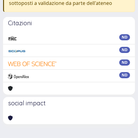
sottoposti a validazione da parte dell'ateneo
Citazioni
ND
ND
ND
ND
social impact