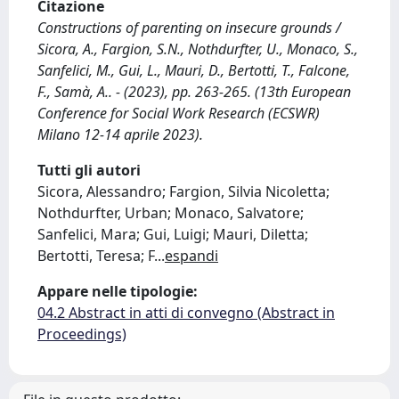
Citazione
Constructions of parenting on insecure grounds /
Sicora, A., Fargion, S.N., Nothdurfter, U., Monaco, S.,
Sanfelici, M., Gui, L., Mauri, D., Bertotti, T., Falcone,
F., Samà, A.. - (2023), pp. 263-265. (13th European
Conference for Social Work Research (ECSWR)
Milano 12-14 aprile 2023).
Tutti gli autori
Sicora, Alessandro; Fargion, Silvia Nicoletta;
Nothdurfter, Urban; Monaco, Salvatore;
Sanfelici, Mara; Gui, Luigi; Mauri, Diletta;
Bertotti, Teresa; F
...
espandi
Appare nelle tipologie:
04.2 Abstract in atti di convegno (Abstract in
Proceedings)