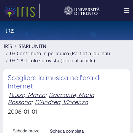
IRIS
IRIS
SIARI UNITN
03 Contributo in periodico (Part of a journal)
03.1 Articolo su rivista (Journal article)
Scegliere la musica nell’era di
Internet
Russo, Marco
;
Dalmonte, Maria
Rossana
;
D'Andrea, Vincenzo
2006-01-01
Scheda breve
Scheda completa