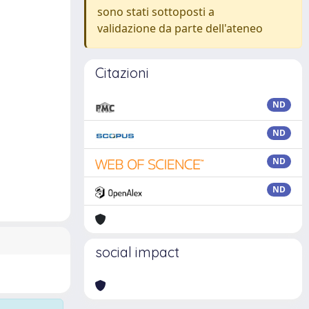
sono stati sottoposti a
validazione da parte dell'ateneo
Citazioni
ND
ND
ND
ND
social impact