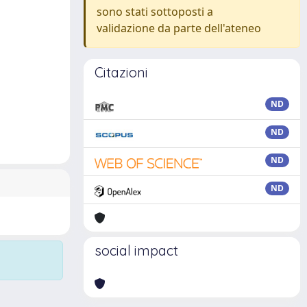
sono stati sottoposti a
validazione da parte dell'ateneo
Citazioni
ND
ND
ND
ND
social impact