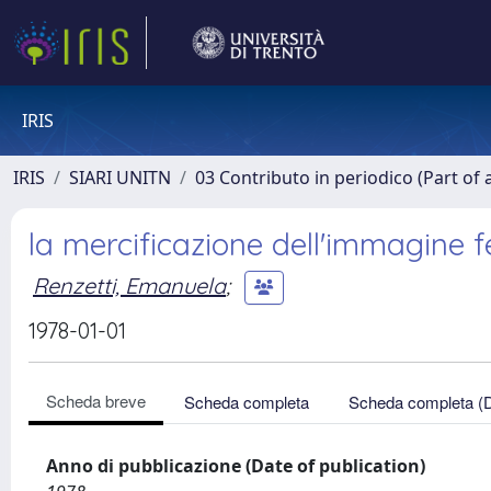
IRIS
IRIS
SIARI UNITN
03 Contributo in periodico (Part of 
la mercificazione dell'immagine f
Renzetti, Emanuela
;
1978-01-01
Scheda breve
Scheda completa
Scheda completa (
Anno di pubblicazione (Date of publication)