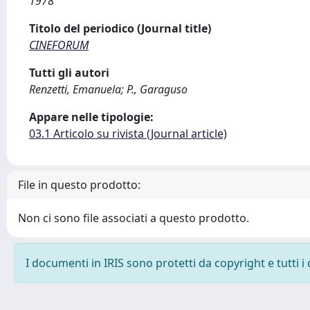
1978
Titolo del periodico (Journal title)
CINEFORUM
Tutti gli autori
Renzetti, Emanuela; P., Garaguso
Appare nelle tipologie:
03.1 Articolo su rivista (Journal article)
File in questo prodotto:
Non ci sono file associati a questo prodotto.
I documenti in IRIS sono protetti da copyright e tutti i 