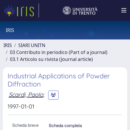
IRIS
IRIS
SIARI UNITN
03 Contributo in periodico (Part of a journal)
03.1 Articolo su rivista (Journal article)
Industrial Applications of Powder
Diffraction
Scardi, Paolo
;
1997-01-01
Scheda breve
Scheda completa