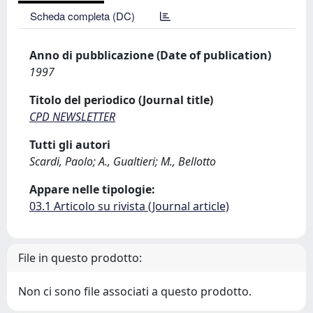
Scheda completa (DC)
Anno di pubblicazione (Date of publication)
1997
Titolo del periodico (Journal title)
CPD NEWSLETTER
Tutti gli autori
Scardi, Paolo; A., Gualtieri; M., Bellotto
Appare nelle tipologie:
03.1 Articolo su rivista (Journal article)
File in questo prodotto:
Non ci sono file associati a questo prodotto.