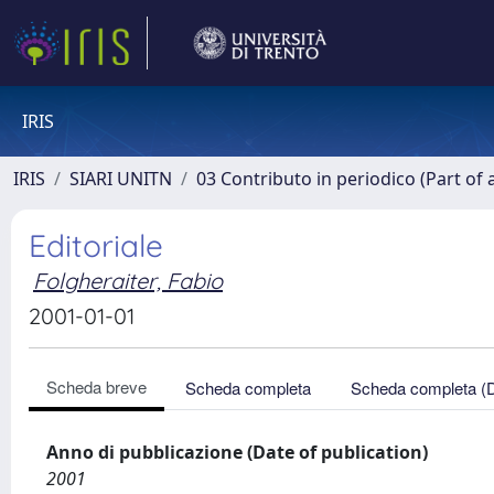
IRIS
IRIS
SIARI UNITN
03 Contributo in periodico (Part of 
Editoriale
Folgheraiter, Fabio
2001-01-01
Scheda breve
Scheda completa
Scheda completa (
Anno di pubblicazione (Date of publication)
2001