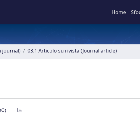
Home
Sfo
a journal)
03.1 Articolo su rivista (Journal article)
DC)