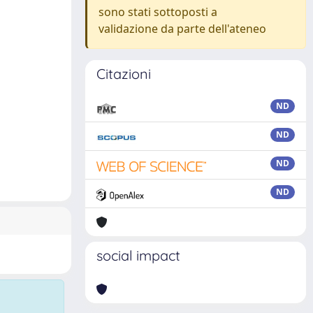
sono stati sottoposti a
validazione da parte dell'ateneo
Citazioni
ND
ND
ND
ND
social impact