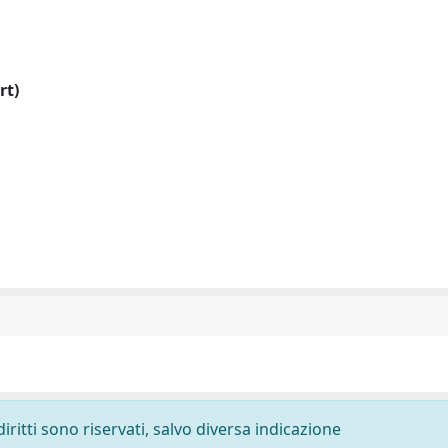
rt)
diritti sono riservati, salvo diversa indicazione