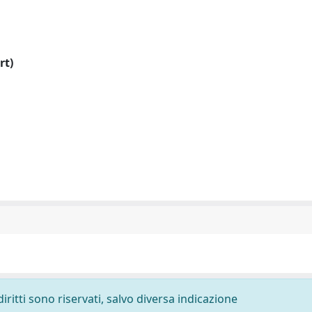
rt)
diritti sono riservati, salvo diversa indicazione