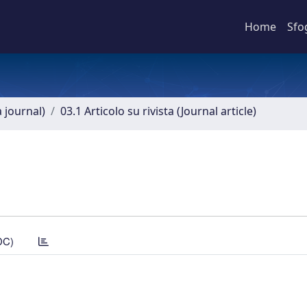
Home
Sfo
a journal)
03.1 Articolo su rivista (Journal article)
DC)