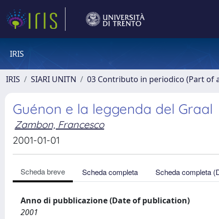
IRIS
IRIS
SIARI UNITN
03 Contributo in periodico (Part of 
Guénon e la leggenda del Graal
Zambon, Francesco
2001-01-01
Scheda breve
Scheda completa
Scheda completa (
Anno di pubblicazione (Date of publication)
2001