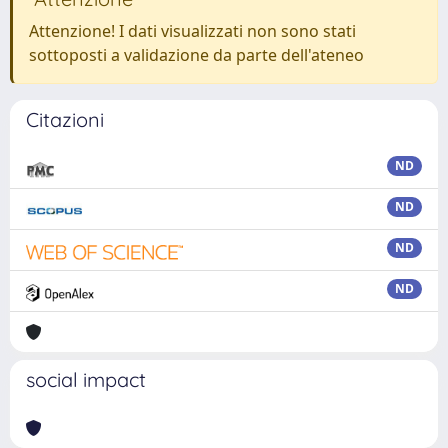
Attenzione! I dati visualizzati non sono stati
sottoposti a validazione da parte dell'ateneo
Citazioni
ND
ND
ND
ND
social impact