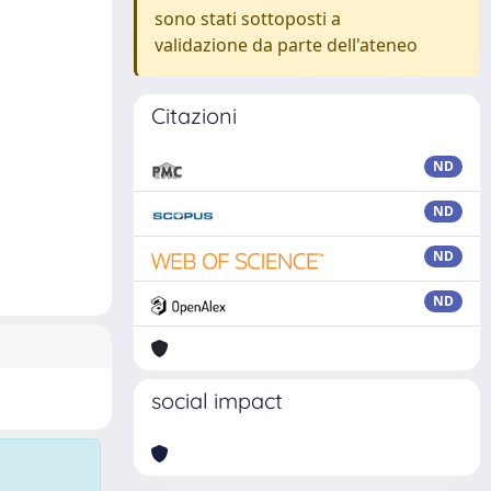
sono stati sottoposti a
validazione da parte dell'ateneo
Citazioni
ND
ND
ND
ND
social impact