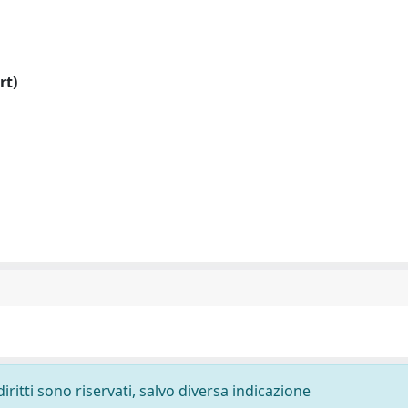
rt)
diritti sono riservati, salvo diversa indicazione