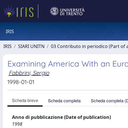
IRIS
IRIS
SIARI UNITN
03 Contributo in periodico (Part of 
Examining America With an Eur
Fabbrini, Sergio
1998-01-01
Scheda breve
Scheda completa
Scheda completa (
Anno di pubblicazione (Date of publication)
1998