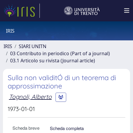
IRIS
IRIS
SIARI UNITN
03 Contributo in periodico (Part of a journal)
03.1 Articolo su rivista (Journal article)
Sulla non validitÓ di un teorema di
approssimazione
Tognoli, Alberto
1973-01-01
Scheda breve
Scheda completa