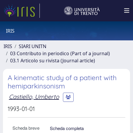
IRIS
IRIS
SIARI UNITN
03 Contributo in periodico (Part of a journal)
03.1 Articolo su rivista (Journal article)
A kinematic study of a patient with
hemiparkinsonism
Castiello, Umberto
1993-01-01
Scheda breve
Scheda completa