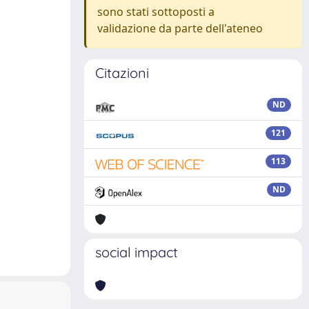
sono stati sottoposti a
validazione da parte dell'ateneo
Citazioni
ND
121
113
ND
social impact