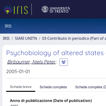
IRIS
IRIS
SIARI UNITN
03 Contributo in periodico (Part of 
Psychobiology of altered states
Birbaumer, Niels Peter
;
2005-01-01
Scheda breve
Scheda completa
Scheda completa (
Anno di pubblicazione (Date of publication)