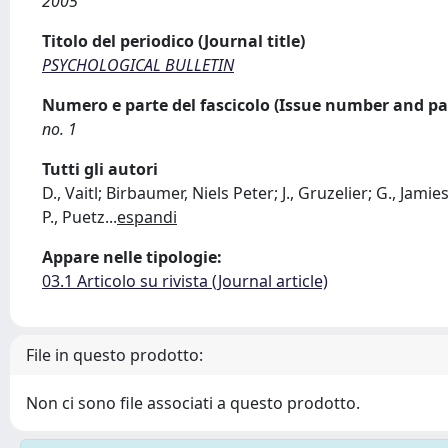
2005
Titolo del periodico (Journal title)
PSYCHOLOGICAL BULLETIN
Numero e parte del fascicolo (Issue number and pa
no. 1
Tutti gli autori
D., Vaitl; Birbaumer, Niels Peter; J., Gruzelier; G., Jami
P., Puetz
...
espandi
Appare nelle tipologie:
03.1 Articolo su rivista (Journal article)
File in questo prodotto:
Non ci sono file associati a questo prodotto.