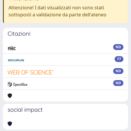
Attenzione! I dati visualizzati non sono stati
sottoposti a validazione da parte dell'ateneo
Citazioni
ND
77
ND
ND
social impact