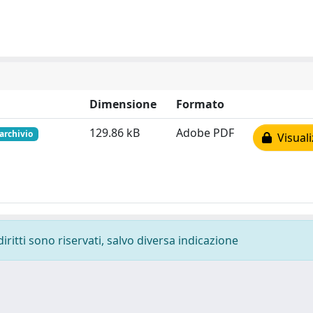
Dimensione
Formato
129.86 kB
Adobe PDF
 archivio
Visuali
diritti sono riservati, salvo diversa indicazione