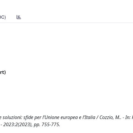
DC)
rt)
 soluzioni: sfide per l’Unione europea e l’Italia / Cozzio, M.. - In:
- 2023:2(2023), pp. 755-775.