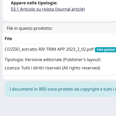
Appare nelle tipologie:
03.1 Articolo su rivista (Journal article)
File in questo prodotto:
File
COZZIO_estratto RIV TRIM APP 2023_2_02.pdf
Solo gestori
Tipologia: Versione editoriale (Publisher’s layout)
Licenza: Tutti i diritti riservati (All rights reserved)
I documenti in IRIS sono protetti da copyright e tutti i 