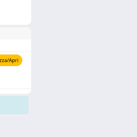
zza/Apri