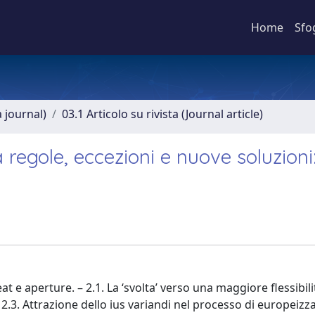
Home
Sfo
a journal)
03.1 Articolo su rivista (Journal article)
a regole, eccezioni e nuove soluzioni:
t e aperture. – 2.1. La ‘svolta’ verso una maggiore flessibili
 2.3. Attrazione dello ius variandi nel processo di europeizza