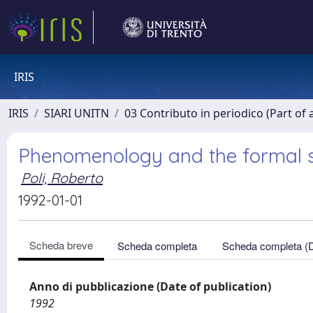
IRIS
IRIS
SIARI UNITN
03 Contributo in periodico (Part of 
Phenomenology and the formal s
Poli, Roberto
1992-01-01
Scheda breve
Scheda completa
Scheda completa (
Anno di pubblicazione (Date of publication)
1992