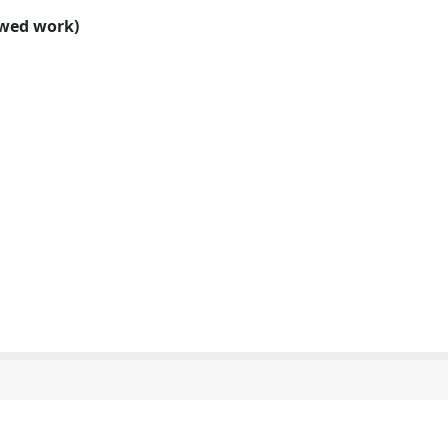
ewed work)