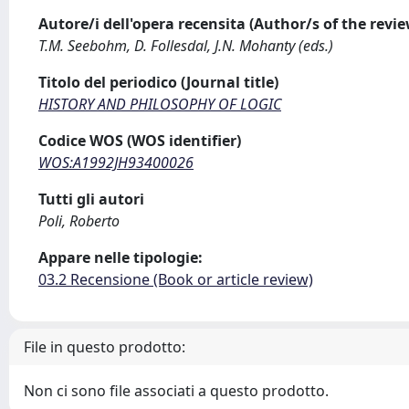
Autore/i dell'opera recensita (Author/s of the revi
T.M. Seebohm, D. Follesdal, J.N. Mohanty (eds.)
Titolo del periodico (Journal title)
HISTORY AND PHILOSOPHY OF LOGIC
Codice WOS (WOS identifier)
WOS:A1992JH93400026
Tutti gli autori
Poli, Roberto
Appare nelle tipologie:
03.2 Recensione (Book or article review)
File in questo prodotto:
Non ci sono file associati a questo prodotto.