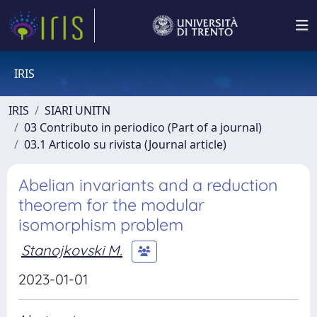
IRIS
IRIS
SIARI UNITN
03 Contributo in periodico (Part of a journal)
03.1 Articolo su rivista (Journal article)
Abelian invariants and a reduction
theorem for the modular
isomorphism problem
Stanojkovski M.
2023-01-01