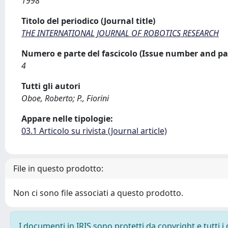
1998
Titolo del periodico (Journal title)
THE INTERNATIONAL JOURNAL OF ROBOTICS RESEARCH
Numero e parte del fascicolo (Issue number and pa
4
Tutti gli autori
Oboe, Roberto; P., Fiorini
Appare nelle tipologie:
03.1 Articolo su rivista (Journal article)
File in questo prodotto:
Non ci sono file associati a questo prodotto.
I documenti in IRIS sono protetti da copyright e tutti i 