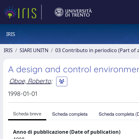
IRIS
IRIS
SIARI UNITN
03 Contributo in periodico (Part of 
A design and control environmen
Oboe, Roberto
;
1998-01-01
Scheda breve
Scheda completa
Scheda completa (
Anno di pubblicazione (Date of publication)