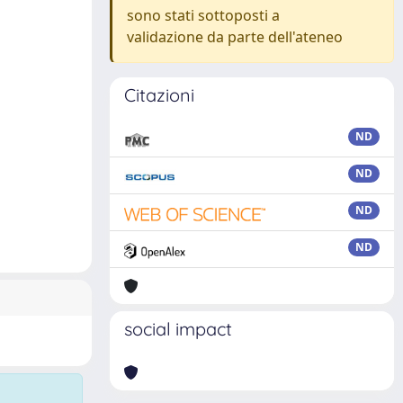
sono stati sottoposti a
validazione da parte dell'ateneo
Citazioni
ND
ND
ND
ND
social impact