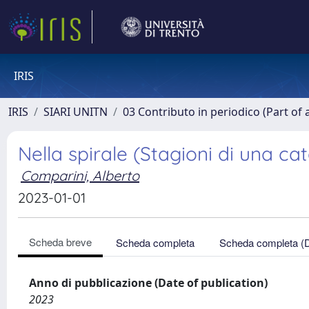
IRIS
IRIS
SIARI UNITN
03 Contributo in periodico (Part of 
Nella spirale (Stagioni di una ca
Comparini, Alberto
2023-01-01
Scheda breve
Scheda completa
Scheda completa (
Anno di pubblicazione (Date of publication)
2023