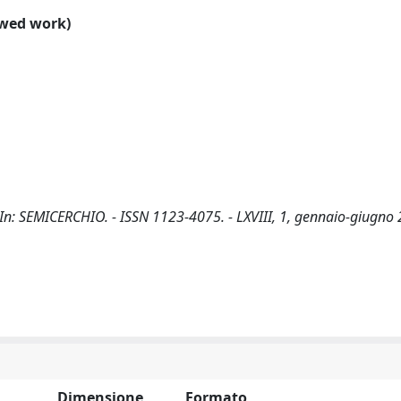
ewed work)
 - In: SEMICERCHIO. - ISSN 1123-4075. - LXVIII, 1, gennaio-giugno
Dimensione
Formato