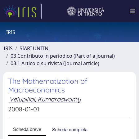
IRIS
IRIS
SIARI UNITN
03 Contributo in periodico (Part of a journal)
03.1 Articolo su rivista (Journal article)
The Mathematization of
Macroeconomics
Velupillai, Kumaraswamy
2008-01-01
Scheda breve
Scheda completa