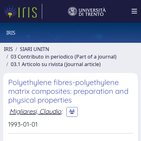
IRIS
IRIS
SIARI UNITN
03 Contributo in periodico (Part of a journal)
03.1 Articolo su rivista (Journal article)
Polyethylene fibres-polyethylene
matrix composites: preparation and
physical properties
Migliaresi, Claudio
;
1993-01-01