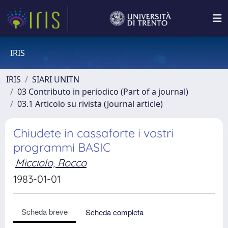
IRIS
IRIS
SIARI UNITN
03 Contributo in periodico (Part of a journal)
03.1 Articolo su rivista (Journal article)
Chiudete in cassaforte i vostri
programmi BASIC
Micciolo, Rocco
1983-01-01
Scheda breve
Scheda completa