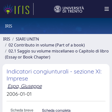
IRIS
IRIS
SIARI UNITN
02 Contributo in volume (Part of a book)
02.1 Saggio su volume miscellaneo o Capitolo di libro
(Essay or Book Chapter)
Indicatori congiunturali - sezione XI:
Imprese
Espa, Giuseppe
2006-01-01
Scheda breve
Scheda completa