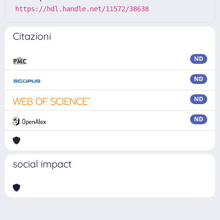
https://hdl.handle.net/11572/38638
Citazioni
ND
ND
ND
ND
social impact