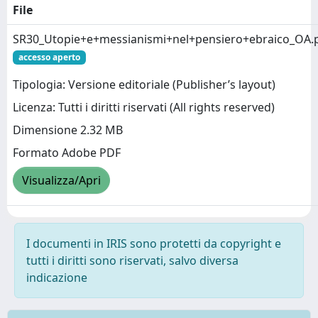
File
SR30_Utopie+e+messianismi+nel+pensiero+ebraico_OA.
accesso aperto
Tipologia: Versione editoriale (Publisher’s layout)
Licenza: Tutti i diritti riservati (All rights reserved)
Dimensione 2.32 MB
Formato Adobe PDF
Visualizza/Apri
I documenti in IRIS sono protetti da copyright e
tutti i diritti sono riservati, salvo diversa
indicazione