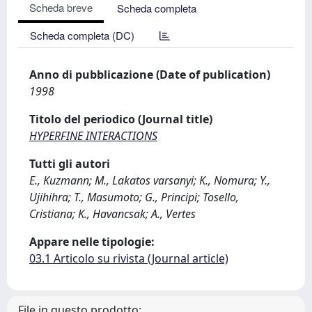
Scheda breve
Scheda completa
Scheda completa (DC)
Anno di pubblicazione (Date of publication)
1998
Titolo del periodico (Journal title)
HYPERFINE INTERACTIONS
Tutti gli autori
E., Kuzmann; M., Lakatos varsanyi; K., Nomura; Y.,
Ujihihra; T., Masumoto; G., Principi; Tosello,
Cristiana; K., Havancsak; A., Vertes
Appare nelle tipologie:
03.1 Articolo su rivista (Journal article)
File in questo prodotto: