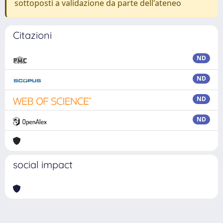
sottoposti a validazione da parte dell'ateneo
Citazioni
ND
ND
ND
ND
social impact