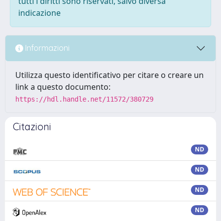
tutti i diritti sono riservati, salvo diversa
indicazione
Informazioni
Utilizza questo identificativo per citare o creare un
link a questo documento:
https://hdl.handle.net/11572/380729
Citazioni
ND
ND
ND
ND