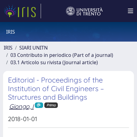
IRIS
IRIS
SIARI UNITN
03 Contributo in periodico (Part of a journal)
03.1 Articolo su rivista (Journal article)
Editorial - Proceedings of the
Institution of Civil Engineers –
Structures and Buildings
Giongo, I
Primo
2018-01-01