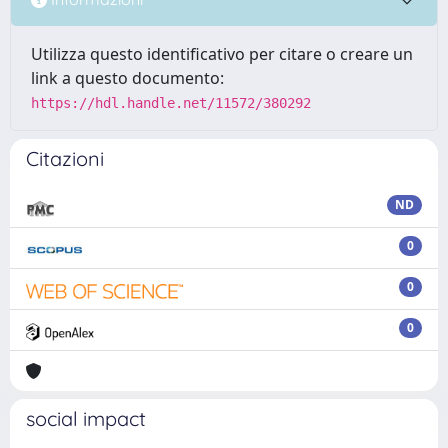
Utilizza questo identificativo per citare o creare un
link a questo documento:
https://hdl.handle.net/11572/380292
Citazioni
ND
0
0
0
social impact