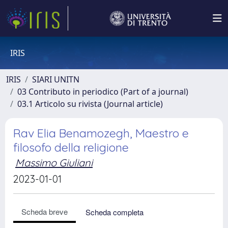
IRIS
IRIS
SIARI UNITN
03 Contributo in periodico (Part of a journal)
03.1 Articolo su rivista (Journal article)
Rav Elia Benamozegh, Maestro e
filosofo della religione
Massimo Giuliani
2023-01-01
Scheda breve
Scheda completa