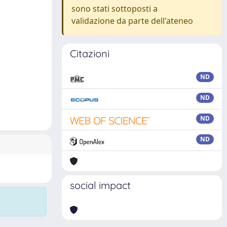
sono stati sottoposti a
validazione da parte dell'ateneo
Citazioni
ND
ND
ND
ND
social impact