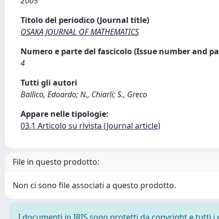
2005
Titolo del periodico (Journal title)
OSAKA JOURNAL OF MATHEMATICS
Numero e parte del fascicolo (Issue number and pa
4
Tutti gli autori
Ballico, Edoardo; N., Chiarli; S., Greco
Appare nelle tipologie:
03.1 Articolo su rivista (Journal article)
File in questo prodotto:
Non ci sono file associati a questo prodotto.
I documenti in IRIS sono protetti da copyright e tutti i 