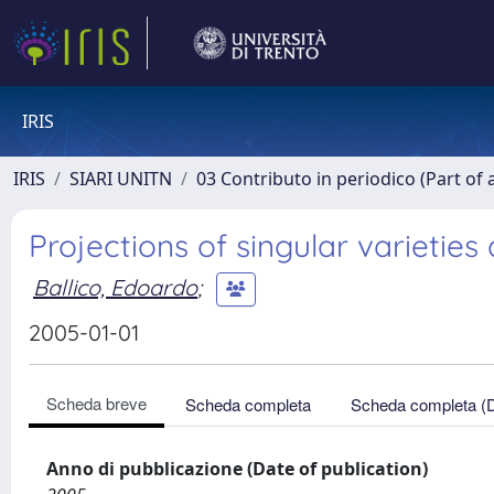
IRIS
IRIS
SIARI UNITN
03 Contributo in periodico (Part of 
Projections of singular varieti
Ballico, Edoardo
;
2005-01-01
Scheda breve
Scheda completa
Scheda completa (
Anno di pubblicazione (Date of publication)