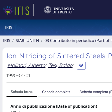
IRIS
IRIS
SIARI UNITN
03 Contributo in periodico (Part of 
Ion-Nitriding of Sintered Steels-
Molinari, Alberto
;
Tesi, Baldo
;
1990-01-01
Scheda breve
Scheda completa
Scheda completa (
Anno di pubblicazione (Date of publication)