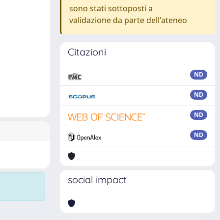
sono stati sottoposti a
validazione da parte dell'ateneo
Citazioni
ND
ND
ND
ND
social impact