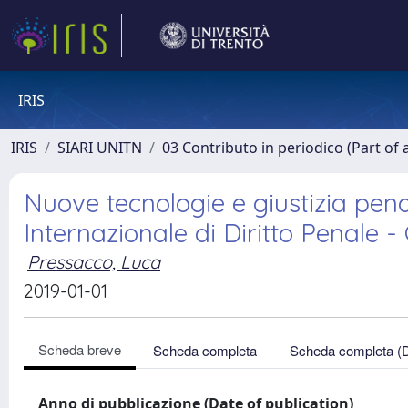
IRIS
IRIS
SIARI UNITN
03 Contributo in periodico (Part of 
Nuove tecnologie e giustizia pena
Internazionale di Diritto Penale -
Pressacco, Luca
2019-01-01
Scheda breve
Scheda completa
Scheda completa (
Anno di pubblicazione (Date of publication)