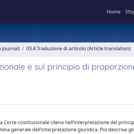
Home
Sfo
a journal)
03.4 Traduzione di articolo (Article translation)
zionale e sul principio di proporzion
a Corte costituzionale cilena nell’interpretazione del princip
ina generale dell’interpretazione giuridica. Poi descrive gl