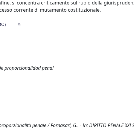
Infine, si concentra criticamente sul ruolo della giurisprudenz
rocesso corrente di mutamento costituzionale.
DC)
o de proporcionalidad penal
i proporzionalità penale / Fornasari, G.. - In: DIRITTO PENALE XXI