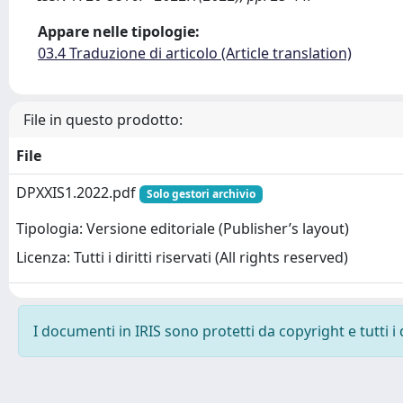
Appare nelle tipologie:
03.4 Traduzione di articolo (Article translation)
File in questo prodotto:
File
DPXXIS1.2022.pdf
Solo gestori archivio
Tipologia: Versione editoriale (Publisher’s layout)
Licenza: Tutti i diritti riservati (All rights reserved)
I documenti in IRIS sono protetti da copyright e tutti i 