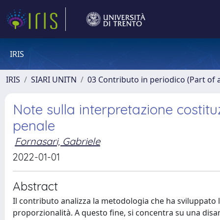
IRIS
IRIS
SIARI UNITN
03 Contributo in periodico (Part of 
Note sulla interpretazione costitu
penale
Fornasari, Gabriele
2022-01-01
Abstract
Il contributo analizza la metodologia che ha sviluppato l
proporzionalità. A questo fine, si concentra su una disam