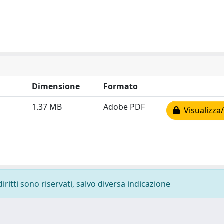
Dimensione
Formato
1.37 MB
Adobe PDF
Visualizza/
diritti sono riservati, salvo diversa indicazione