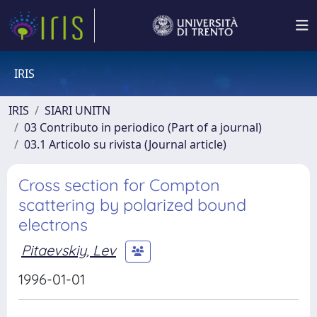
IRIS
IRIS
SIARI UNITN
03 Contributo in periodico (Part of a journal)
03.1 Articolo su rivista (Journal article)
Cross section for Compton
scattering by polarized bound
electrons
Pitaevskiy, Lev
1996-01-01