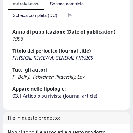
Scheda breve
Scheda completa
Scheda completa (DC)
Anno di pubblicazione (Date of publication)
1996
Titolo del periodico (Journal title)
PHYSICAL REVIEW A, GENERAL PHYSICS
Tutti gli autori
F., Bell; J., Felsteiner; Pitaevskiy, Lev
Appare nelle tipologie:
03.1 Articolo su rivista (Journal article)
File in questo prodotto:
Non ci sono file associati a questo prodotto.