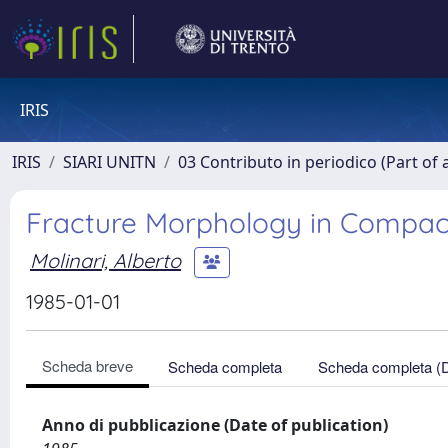
IRIS
IRIS
SIARI UNITN
03 Contributo in periodico (Part of 
Fracture Morphology in Compact
Molinari, Alberto
1985-01-01
Scheda breve
Scheda completa
Scheda completa (
Anno di pubblicazione (Date of publication)