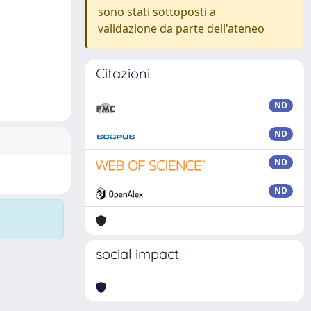
sono stati sottoposti a
validazione da parte dell'ateneo
Citazioni
ND
ND
ND
ND
social impact