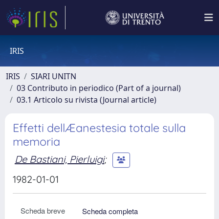
IRIS
IRIS
SIARI UNITN
03 Contributo in periodico (Part of a journal)
03.1 Articolo su rivista (Journal article)
Effetti dellÆanestesia totale sulla
memoria
De Bastiani, Pierluigi
;
1982-01-01
Scheda breve
Scheda completa