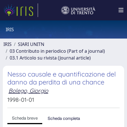
IRIS
IRIS
SIARI UNITN
03 Contributo in periodico (Part of a journal)
03.1 Articolo su rivista (Journal article)
Nesso causale e quantificazione del
danno da perdita di una chance
Bolego, Giorgio
1998-01-01
Scheda breve
Scheda completa