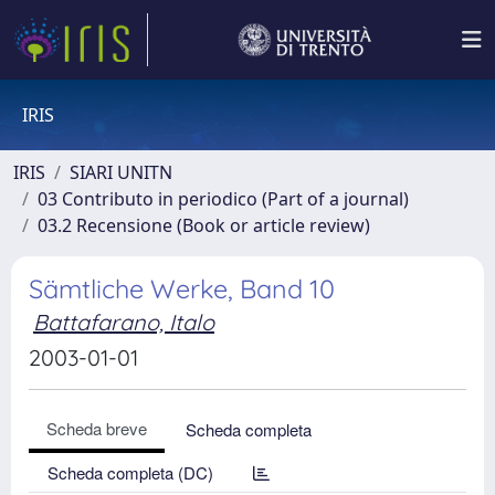
IRIS
IRIS
SIARI UNITN
03 Contributo in periodico (Part of a journal)
03.2 Recensione (Book or article review)
Sämtliche Werke, Band 10
Battafarano, Italo
2003-01-01
Scheda breve
Scheda completa
Scheda completa (DC)