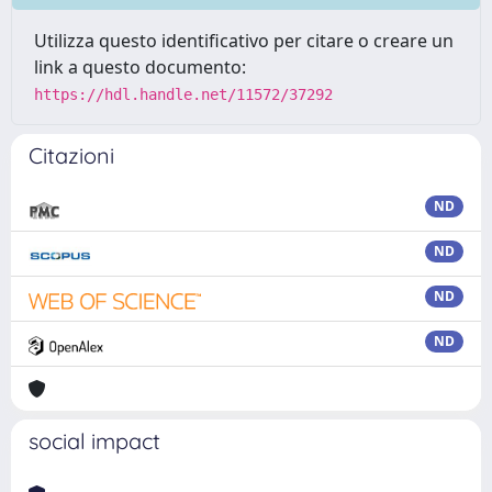
Utilizza questo identificativo per citare o creare un
link a questo documento:
https://hdl.handle.net/11572/37292
Citazioni
ND
ND
ND
ND
social impact