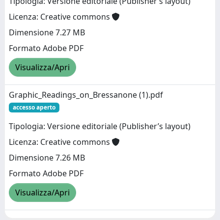
Tipologia: Versione editoriale (Publisher’s layout)
Licenza: Creative commons
Dimensione 7.27 MB
Formato Adobe PDF
Visualizza/Apri
Graphic_Readings_on_Bressanone (1).pdf
accesso aperto
Tipologia: Versione editoriale (Publisher’s layout)
Licenza: Creative commons
Dimensione 7.26 MB
Formato Adobe PDF
Visualizza/Apri