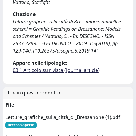
Vattano, Starlight
Citazione
Letture grafiche sulla città di Bressanone: modelli e
schemi = Graphic Readings on Bressanone: Models
and Schemes / Vattano, S.. - In: DISEGNO. - ISSN
2533-2899. - ELETTRONICO. - 2019, 1:5(2019), pp.
129-140. [10.26375/disegno.5.2019.14]
Appare nelle tipologie:
03.1 Articolo su rivista (Journal article)
File in questo prodotto:
File
Letture_grafiche_sulla_città_di_Bressanone (1).pdf
accesso aperto