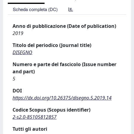
Scheda completa (DC)
Anno di pubblicazione (Date of publication)
2019
Titolo del periodico (Journal title)
DISEGNO
Numero e parte del fascicolo (Issue number
and part)
5
DOI
https://dx.doi.org/10.26375/disegno.5.2019.14
Codice Scopus (Scopus identifier)
2-s2.0-85105812857
Tutti gli autori