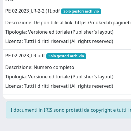
PE 02 2023_LR-2-2 (1).pdf
Solo gestori archivio
Descrizione: Disponibile al link: https://moked.it/pagineb
Tipologia: Versione editoriale (Publisher’s layout)
Licenza: Tutti i diritti riservati (All rights reserved)
PE 02 2023_LR.pdf
Solo gestori archivio
Descrizione: Numero completo
Tipologia: Versione editoriale (Publisher’s layout)
Licenza: Tutti i diritti riservati (All rights reserved)
I documenti in IRIS sono protetti da copyright e tutti i 