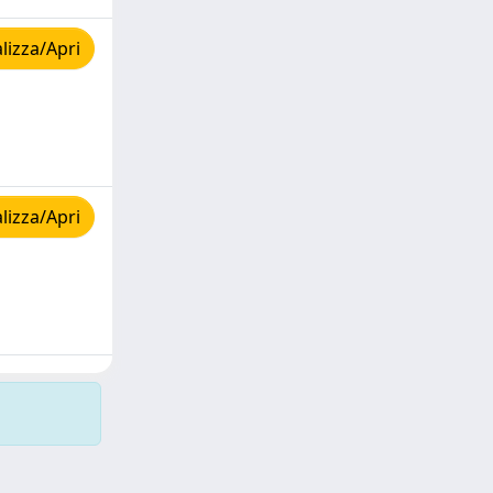
lizza/Apri
lizza/Apri