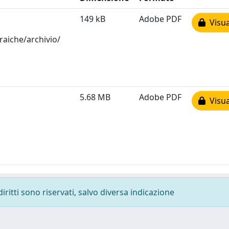
149 kB
Adobe PDF
Visua
raiche/archivio/
5.68 MB
Adobe PDF
Visua
diritti sono riservati, salvo diversa indicazione