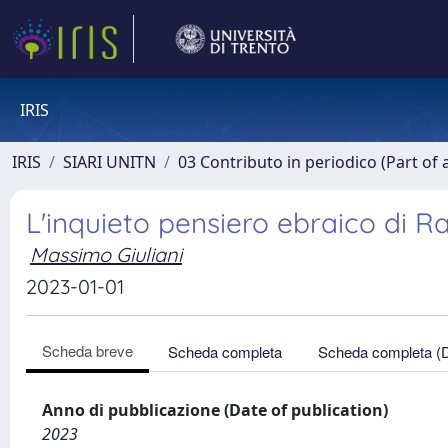
IRIS
IRIS
SIARI UNITN
03 Contributo in periodico (Part of 
L'inquieto pensiero ebraico di R
Massimo Giuliani
2023-01-01
Scheda breve
Scheda completa
Scheda completa (
Anno di pubblicazione (Date of publication)
2023