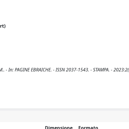
rt)
, M.. - In: PAGINE EBRAICHE. - ISSN 2037-1543. - STAMPA. - 2023:2
Dimensione
Formato