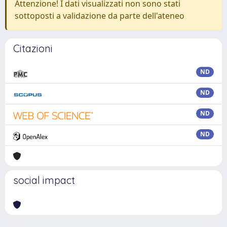
Attenzione! I dati visualizzati non sono stati
sottoposti a validazione da parte dell'ateneo
Citazioni
ND
ND
ND
ND
social impact