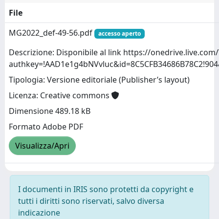
File
MG2022_def-49-56.pdf
accesso aperto
Descrizione: Disponibile al link https://onedrive.live.com/
authkey=!AAD1e1g4bNVvluc&id=8C5CFB34686B78C2!90
Tipologia: Versione editoriale (Publisher’s layout)
Licenza: Creative commons
Dimensione 489.18 kB
Formato Adobe PDF
Visualizza/Apri
I documenti in IRIS sono protetti da copyright e
tutti i diritti sono riservati, salvo diversa
indicazione