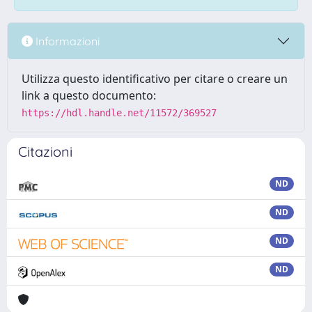
Informazioni
Utilizza questo identificativo per citare o creare un
link a questo documento:
https://hdl.handle.net/11572/369527
Citazioni
ND
ND
ND
ND