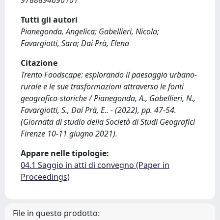
9788894690101
Tutti gli autori
Pianegonda, Angelica; Gabellieri, Nicola;
Favargiotti, Sara; Dai Prà, Elena
Citazione
Trento Foodscape: esplorando il paesaggio urbano-
rurale e le sue trasformazioni attraverso le fonti
geografico-storiche / Pianegonda, A., Gabellieri, N.,
Favargiotti, S., Dai Prà, E.. - (2022), pp. 47-54.
(Giornata di studio della Società di Studi Geografici
Firenze 10-11 giugno 2021).
Appare nelle tipologie:
04.1 Saggio in atti di convegno (Paper in
Proceedings)
File in questo prodotto: