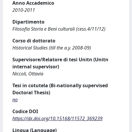
Anno Accademico
2010-2011
Dipartimento
Filosofia Storia e Beni culturali (cess.4/11/12)
Corso di dottorato
Historical Studies (till the a.y. 2008-09)
Supervisore/Relatore di tesi Unitn (Unitn
internal supervisor)
Niccoli, Ottavia
Tesi in cotutela (Bi-nationally supervised
Doctoral Thesis)
no
Codice DOI
https://dx.doi.org/10.15168/11572_369239
Lingua (Language)