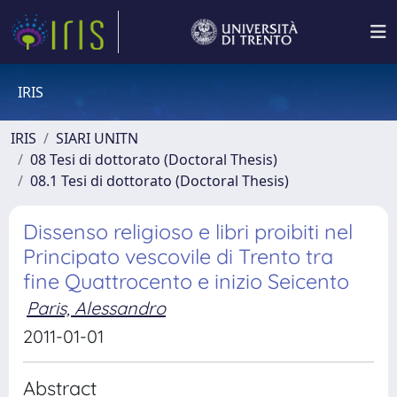
IRIS
IRIS
SIARI UNITN
08 Tesi di dottorato (Doctoral Thesis)
08.1 Tesi di dottorato (Doctoral Thesis)
Dissenso religioso e libri proibiti nel
Principato vescovile di Trento tra
fine Quattrocento e inizio Seicento
Paris, Alessandro
2011-01-01
Abstract