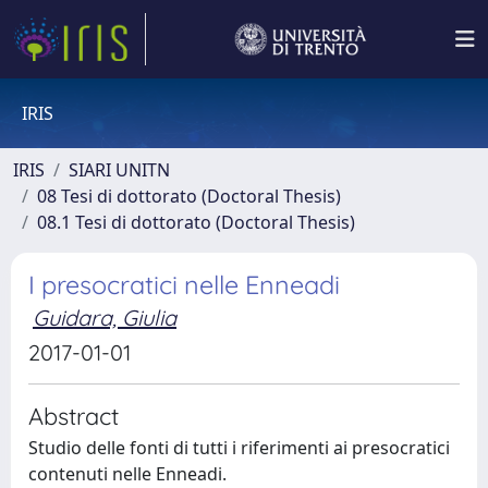
IRIS
IRIS
SIARI UNITN
08 Tesi di dottorato (Doctoral Thesis)
08.1 Tesi di dottorato (Doctoral Thesis)
I presocratici nelle Enneadi
Guidara, Giulia
2017-01-01
Abstract
Studio delle fonti di tutti i riferimenti ai presocratici
contenuti nelle Enneadi.