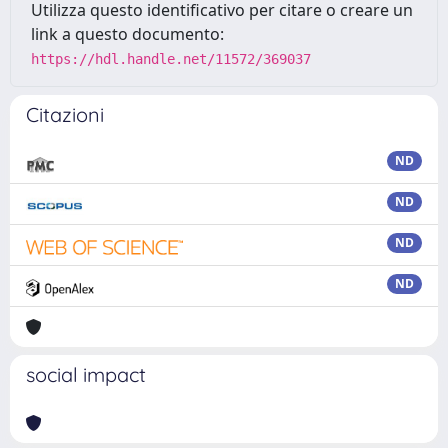
Utilizza questo identificativo per citare o creare un
link a questo documento:
https://hdl.handle.net/11572/369037
Citazioni
ND
ND
ND
ND
social impact