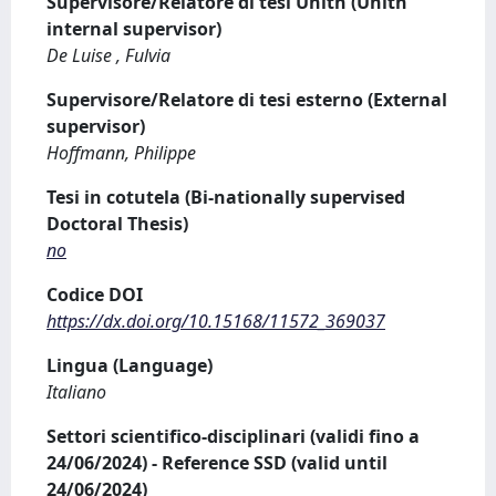
Supervisore/Relatore di tesi Unitn (Unitn
internal supervisor)
De Luise , Fulvia
Supervisore/Relatore di tesi esterno (External
supervisor)
Hoffmann, Philippe
Tesi in cotutela (Bi-nationally supervised
Doctoral Thesis)
no
Codice DOI
https://dx.doi.org/10.15168/11572_369037
Lingua (Language)
Italiano
Settori scientifico-disciplinari (validi fino a
24/06/2024) - Reference SSD (valid until
24/06/2024)