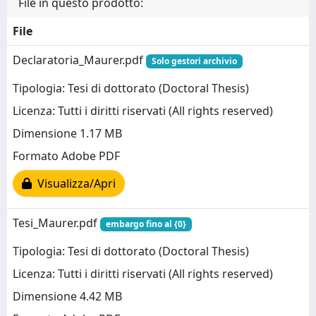
File in questo prodotto:
File
Declaratoria_Maurer.pdf
Solo gestori archivio
Tipologia: Tesi di dottorato (Doctoral Thesis)
Licenza: Tutti i diritti riservati (All rights reserved)
Dimensione 1.17 MB
Formato Adobe PDF
Visualizza/Apri
Tesi_Maurer.pdf
embargo fino al {0}
Tipologia: Tesi di dottorato (Doctoral Thesis)
Licenza: Tutti i diritti riservati (All rights reserved)
Dimensione 4.42 MB