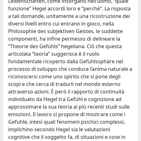
Leidenschaften, come insorgano nell’uomo, “quale
funzione” Hegel accordi loro e “perché”. La risposta
a tali domande, unitamente a una ricostruzione dei
diversi livelli entro cui entrano in gioco, nella
Philosophie des subjektiven Geistes, le suddette
componenti, ha infine permesso di delineare la
“Theorie des Gefühls” hegeliana. Ciò che questa
articolata “teoria” suggerisce è il ruolo
fondamentale ricoperto dalla Gefühlssphäre nel
processo di sviluppo che conduce l’anima naturale a
riconoscersi come uno spirito che si pone degli
scopi e che cerca di tradurli nel mondo esterno
attraverso azioni. È però il rapporto di continuità
individuato da Hegel tra Gefühl e cognizione ad
approssimare la sua teoria ai più recenti studi sulle
emozioni. Il lavoro si propone di mostrare come i
Gefühle, intesi quali fenomeni psichici complessi,
implichino secondo Hegel sia le valutazioni
cognitive che il soggetto fa, di situazioni e cose in