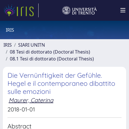
IRIS
IRIS
SIARI UNITN
08 Tesi di dottorato (Doctoral Thesis)
08.1 Tesi di dottorato (Doctoral Thesis)
Die Vernünftigkeit der Gefühle.
Hegel e il contemporaneo dibattito
sulle emozioni
Maurer, Caterina
2018-01-01
Abstract