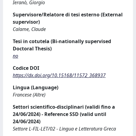
Ieranò, Giorgio
Supervisore/Relatore di tesi esterno (External
supervisor)
Calame, Claude
Tesi in cotutela (Bi-nationally supervised
Doctoral Thesis)
no
Codice DOI
https://dx.doi.org/10.15168/11572_368937
Lingua (Language)
Francese (Altre)
Settori scientifico-disciplinari (validi fino a
24/06/2024) - Reference SSD (valid until
24/06/2024)
Settore L-FIL-LET/02 - Lingua e Letteratura Greca