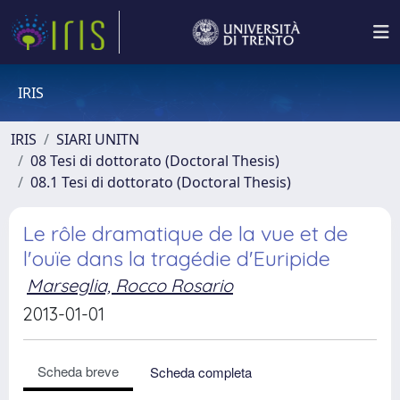
IRIS
IRIS
SIARI UNITN
08 Tesi di dottorato (Doctoral Thesis)
08.1 Tesi di dottorato (Doctoral Thesis)
Le rôle dramatique de la vue et de
l'ouïe dans la tragédie d'Euripide
Marseglia, Rocco Rosario
2013-01-01
Scheda breve
Scheda completa