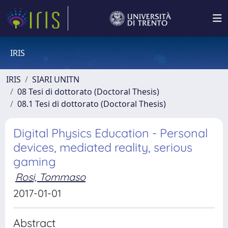
IRIS
IRIS
SIARI UNITN
08 Tesi di dottorato (Doctoral Thesis)
08.1 Tesi di dottorato (Doctoral Thesis)
Digital Physics Education - Personal
devices, mediated reality, serious
gaming
Rosi, Tommaso
2017-01-01
Abstract