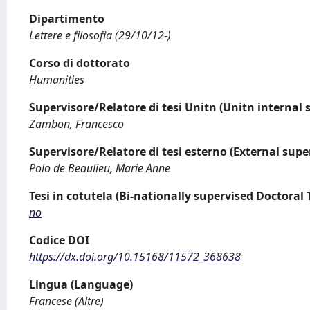
Dipartimento
Lettere e filosofia (29/10/12-)
Corso di dottorato
Humanities
Supervisore/Relatore di tesi Unitn (Unitn internal 
Zambon, Francesco
Supervisore/Relatore di tesi esterno (External supe
Polo de Beaulieu, Marie Anne
Tesi in cotutela (Bi-nationally supervised Doctoral 
no
Codice DOI
https://dx.doi.org/10.15168/11572_368638
Lingua (Language)
Francese (Altre)