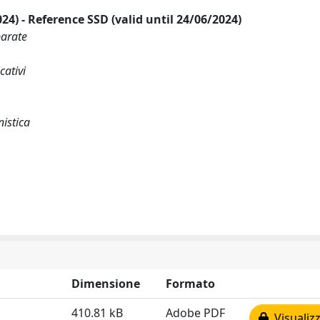
2024) - Reference SSD (valid until 24/06/2024)
parate
cativi
istica
Dimensione
Formato
410.81 kB
Adobe PDF
Visualizz