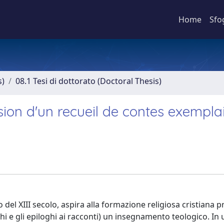
Home
Sfo
s)
08.1 Tesi di dottorato (Doctoral Thesis)
sion d'un recueil de contes exempla
io del XIII secolo, aspira alla formazione religiosa cristian
hi e gli epiloghi ai racconti) un insegnamento teologico. In