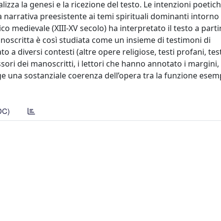
alizza la genesi e la ricezione del testo. Le intenzioni poetic
arrativa preesistente ai temi spirituali dominanti intorno a
blico medievale (XIII-XV secolo) ha interpretato il testo a parti
noscritta è così studiata come un insieme di testimoni di
 a diversi contesti (altre opere religiose, testi profani, tes
sori dei manoscritti, i lettori che hanno annotato i margini, 
e una sostanziale coerenza dell’opera tra la funzione esem
DC)