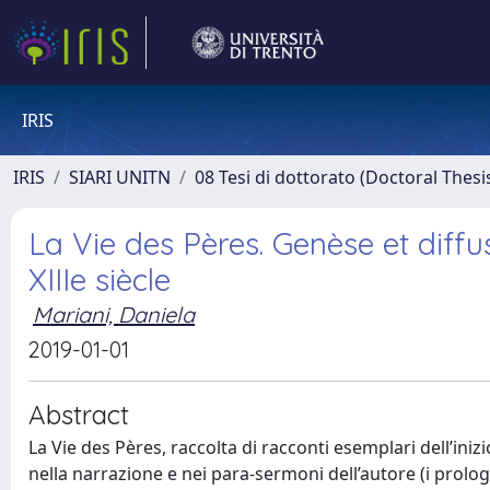
IRIS
IRIS
SIARI UNITN
08 Tesi di dottorato (Doctoral Thesi
La Vie des Pères. Genèse et diffu
XIIIe siècle
Mariani, Daniela
2019-01-01
Abstract
La Vie des Pères, raccolta di racconti esemplari dell’iniz
nella narrazione e nei para-sermoni dell’autore (i prolog