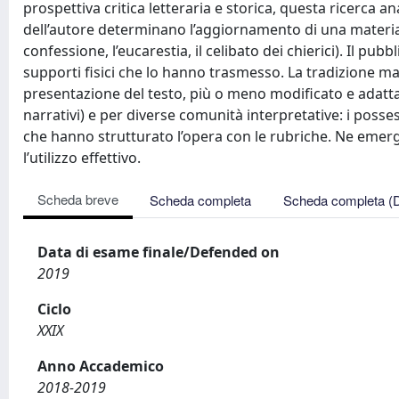
prospettiva critica letteraria e storica, questa ricerca an
dell’autore determinano l’aggiornamento di una materia n
confessione, l’eucarestia, il celibato dei chierici). Il pub
supporti fisici che lo hanno trasmesso. La tradizione ma
presentazione del testo, più o meno modificato e adattato
narrativi) e per diverse comunità interpretative: i posses
che hanno strutturato l’opera con le rubriche. Ne emerg
l’utilizzo effettivo.
Scheda breve
Scheda completa
Scheda completa (
Data di esame finale/Defended on
2019
Ciclo
XXIX
Anno Accademico
2018-2019