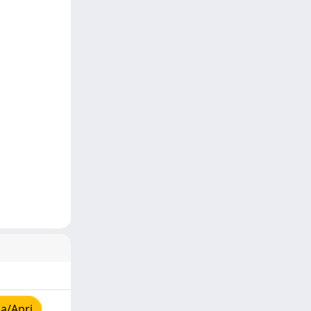
a/Apri