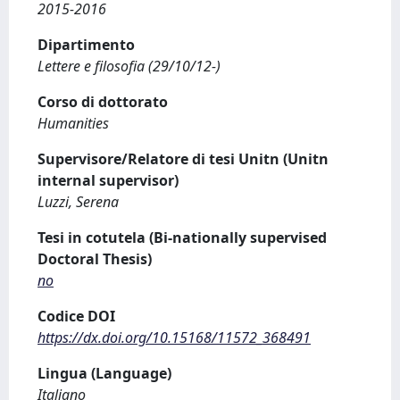
2015-2016
Dipartimento
Lettere e filosofia (29/10/12-)
Corso di dottorato
Humanities
Supervisore/Relatore di tesi Unitn (Unitn
internal supervisor)
Luzzi, Serena
Tesi in cotutela (Bi-nationally supervised
Doctoral Thesis)
no
Codice DOI
https://dx.doi.org/10.15168/11572_368491
Lingua (Language)
Italiano