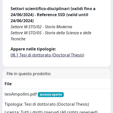
Settori scientifico-disciplinari (validi fino a
24/06/2024) - Reference SSD (valid until
24/06/2024)
Settore M-STO/02 - Storia Moderna
Settore M-STO/05 - Storia della Scienza e delle
Tecniche
Appare nelle tipologie:
08.1 Tesi di dottorato (Doctoral Thesis)
File in questo prodotto:
File
tesiAmpollini.pdf
accesso aperto
Tipologia: Tesi di dottorato (Doctoral Thesis)
Licenza: Tutti i diritti riservati (All rights reserved)