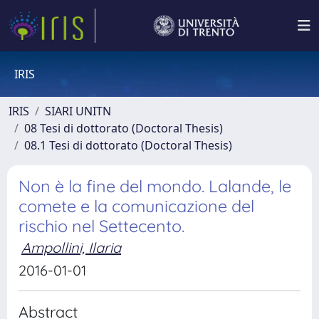
IRIS
IRIS
SIARI UNITN
08 Tesi di dottorato (Doctoral Thesis)
08.1 Tesi di dottorato (Doctoral Thesis)
Non è la fine del mondo. Lalande, le
comete e la comunicazione del
rischio nel Settecento.
Ampollini, Ilaria
2016-01-01
Abstract